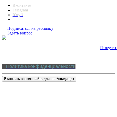
Вконтакте
Telegram
Ютуб
Подписаться на рассылку
Задать вопрос
Получит
Политика конфиденциальности
Включить версию сайта для слабовидящих