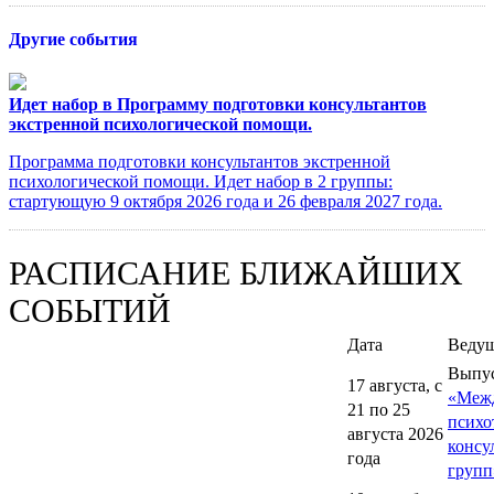
Другие события
Идет набор в Программу подготовки консультантов
экстренной психологической помощи.
Программа подготовки консультантов экстренной
психологической помощи. Идет набор в 2 группы:
стартующую 9 октября 2026 года и 26 февраля 2027 года.
РАСПИСАНИЕ БЛИЖАЙШИХ
СОБЫТИЙ
Дата
Веду
Выпу
17 августа, с
«Меж
21 по 25
психо
августа 2026
консу
года
групп