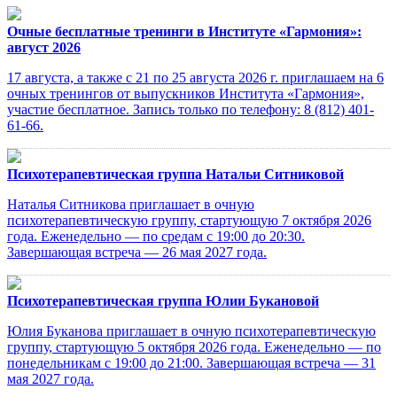
Очные бесплатные тренинги в Институте «Гармония»:
август 2026
17 августа, а также с 21 по 25 августа 2026 г. приглашаем на 6
очных тренингов от выпускников Института «Гармония»,
участие бесплатное. Запись только по телефону: 8 (812) 401-
61-66.
Психотерапевтическая группа Натальи Ситниковой
Наталья Ситникова приглашает в очную
психотерапевтическую группу, стартующую 7 октября 2026
года. Еженедельно — по средам с 19:00 до 20:30.
Завершающая встреча — 26 мая 2027 года.
Психотерапевтическая группа Юлии Букановой
Юлия Буканова приглашает в очную психотерапевтическую
группу, стартующую 5 октября 2026 года. Еженедельно — по
понедельникам с 19:00 до 21:00. Завершающая встреча — 31
мая 2027 года.