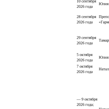
10 сентября
Юлия
2026 года
28 сентября
Препо
2026 года
«Гарм
29 сентября
Тамар
2026 года
5 октября
Юлия 
2026 года
7 октября
Натал
2026 года
— 9 октября
2026 года;