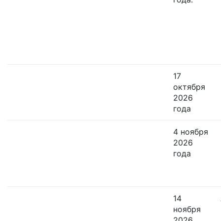
17
октября
2026
года
4 ноября
2026
года
14
ноября
2026