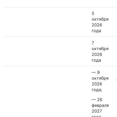
5
октября
2026
года
7
октября
2026
года
— 9
октября
2026
года;
— 26
февраля
2027
года.