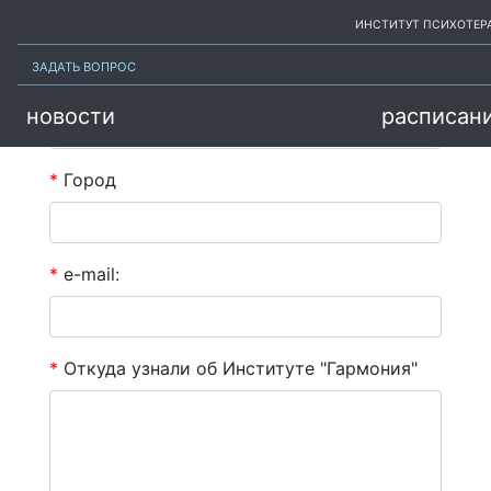
Подписаться на рассылку
ИНСТИТУТ ПСИХОТЕР
ЗАДАТЬ ВОПРОС
*
Ваше имя:
новости
расписан
*
Город
*
e-mail:
*
Откуда узнали об Институте "Гармония"