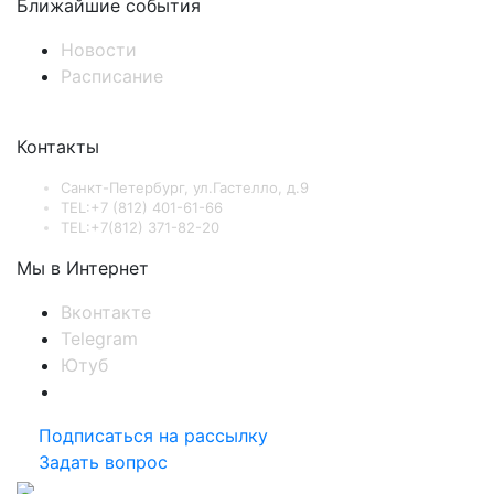
Ближайшие события
Новости
Расписание
Контакты
Санкт-Петербург, ул.Гастелло, д.9
TEL:+7 (812) 401-61-66
TEL:+7(812) 371-82-20
Мы в Интернет
Вконтакте
Telegram
Ютуб
Подписаться на рассылку
Задать вопрос