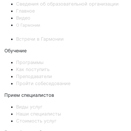
Сведения об образовательной организации
Главное
Видео
О Гармонии
Встречи в Гармонии
Обучение
Программы
Как поступить
Преподаватели
Пройти собеседование
Прием специалистов
Виды услуг
Наши специалисты
Стоимость услуг